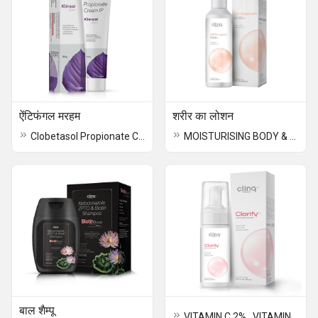
ऐंटिफंगल मरहम
शरीर का लोशन
Clobetasol Propionate Cream
MOISTURISING BODY & FACE LOTION VIT C & DERMAWHITE
बाल शैम्पू
VITAMIN C 2% , VITAMIN E 1% & GLUTATHIONE 0.10%