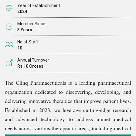
वाली स्वास्थ्य चुनौतियों का समाधान करते हैं।
Year of Establishment
2024
Member Since
3 Years
No of Staff
10
Annual Turnover
Rs 10 Crores
The Clinq Pharmaceuticals is a leading pharmaceutical
organization dedicated to discovering, developing, and
delivering innovative therapies that improve patient lives.
Established in 2023, we leverage cutting-edge research
and advanced technology to address unmet medical
needs across various therapeutic areas, including medical